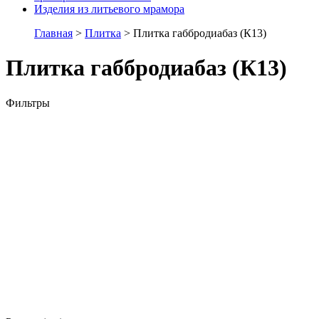
Изделия из литьевого мрамора
Главная
>
Плитка
> Плитка габбродиабаз (К13)
Плитка габбродиабаз (К13)
Фильтры