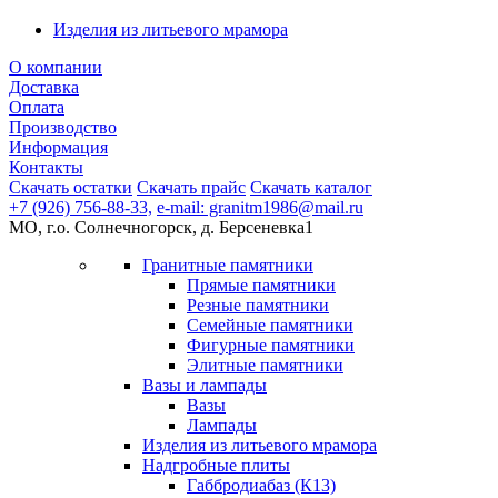
Изделия из литьевого мрамора
О компании
Доставка
Оплата
Производство
Информация
Контакты
Скачать остатки
Скачать прайс
Скачать каталог
+7 (926) 756-88-33,
e-mail: granitm1986@mail.ru
МО, г.о. Солнечногорск, д. Берсеневка1
Гранитные памятники
Прямые памятники
Резные памятники
Семейные памятники
Фигурные памятники
Элитные памятники
Вазы и лампады
Вазы
Лампады
Изделия из литьевого мрамора
Надгробные плиты
Габбродиабаз (К13)