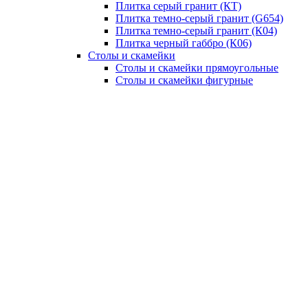
Плитка серый гранит (КT)
Плитка темно-серый гранит (G654)
Плитка темно-серый гранит (К04)
Плитка черный габбро (К06)
Столы и скамейки
Столы и скамейки прямоугольные
Столы и скамейки фигурные