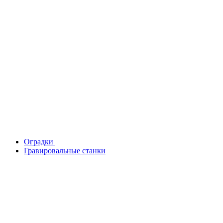
Оградки
Гравировальные станки