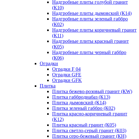
Надгробные плиты голубой гранит
(К10)
Надгробные плиты дымовский (К14)
Надгробные плиты зеленый габбро
(К02)
Надгробные плиты коричневый гранит
(К11)
Надгробные плиты красный гранит
(К05)
Надгробные плиты черный габбро
(К06)
Оградки
Оградки F 04
Оградки GFE
Оградки GFK
Плитка
Плитка бежево-розовый гранит (КW)
Плитка габбродиабаз (К13)
Плитка дымовский (К14)
Плитка зеленый габбро (К02)
Плитка красно-коричневый гранит
(К12)
Плитка красный гранит (К05)
Плитка светло-серый гранит (К03)
Плитка серо-бежевый гранит (КH)