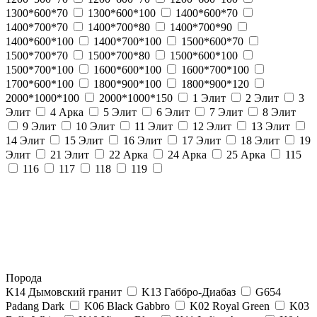
1300*600*70
1300*600*100
1400*600*70
1400*700*70
1400*700*80
1400*700*90
1400*600*100
1400*700*100
1500*600*70
1500*700*70
1500*700*80
1500*600*100
1500*700*100
1600*600*100
1600*700*100
1700*600*100
1800*900*100
1800*900*120
2000*1000*100
2000*1000*150
1 Элит
2 Элит
3
Элит
4 Арка
5 Элит
6 Элит
7 Элит
8 Элит
9 Элит
10 Элит
11 Элит
12 Элит
13 Элит
14 Элит
15 Элит
16 Элит
17 Элит
18 Элит
19
Элит
21 Элит
22 Арка
24 Арка
25 Арка
115
116
117
118
119
Порода
K14 Дымовский гранит
K13 Габбро-Диабаз
G654
Padang Dark
K06 Black Gabbro
K02 Royal Green
K03