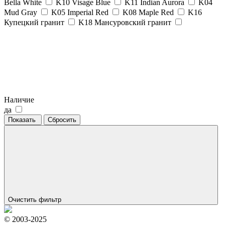
Bella White
K10 Visage Blue
K11 Indian Aurora
K04
Mud Gray
K05 Imperial Red
K08 Maple Red
K16
Купецкий гранит
K18 Мансуровский гранит
Наличие
да
Показать
Сбросить
Очистить фильтр
© 2003-2025