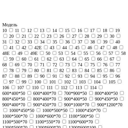
Модель
10
11
12
13
14
15
16
17
18
19
20
21
22
23
26
27
28
29
30
31
32
33
34
35
36
37
38
39
40
41
42
42Е
43
44
45
46
47
48
48Е
49
49Е
50
53
54
55
56
57
58
59
60
61
62
63
64
65
66
67
68
69
70
71
72
73
74
75
76
77
78
79
80
81
82
83
84
85
86
87
88
89
90
91
92
93
94
95
96
97
99
100
101
102
103
104
105
106
107
110
111
112
113
114
600*400*50
600*400*70
700*900*50
800*400*50
800*450*50
800*400*70
900*400*50
900*450*50
900*400*70
900*450*70
900*1000*70
900*1200*70
1000*450*50
1000*500*50
1000*450*70
1000*500*70
1000*600*70
1100*500*50
1100*500*70
1100*550*70
1100*600*70
1200*500*70
1200*600*70
1200*600*100