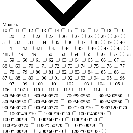
Модель
10
11
12
13
14
15
16
17
18
19
20
21
22
23
26
27
28
29
30
31
32
33
34
35
36
37
38
39
40
41
42
42Е
43
44
45
46
47
48
48Е
49
49Е
50
53
54
55
56
57
58
59
60
61
62
63
64
65
66
67
68
69
70
71
72
73
74
75
76
77
78
79
80
81
82
83
84
85
86
87
88
89
90
91
92
93
94
95
96
97
99
100
101
102
103
104
105
106
107
110
111
112
113
114
600*400*50
600*400*70
700*900*50
800*400*50
800*450*50
800*400*70
900*400*50
900*450*50
900*400*70
900*450*70
900*1000*70
900*1200*70
1000*450*50
1000*500*50
1000*450*70
1000*500*70
1000*600*70
1100*500*50
1100*500*70
1100*550*70
1100*600*70
1200*500*70
1200*600*70
1200*600*100