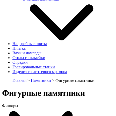
Надгробные плиты
Плитка
Вазы и лампады
Столы и скамейки
Оградки
Гравировальные станки
Изделия из литьевого мрамора
Главная
>
Памятники
> Фигурные памятники
Фигурные памятники
Фильтры