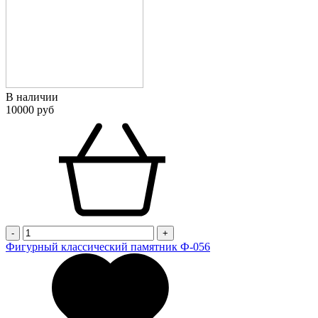
В наличии
10000 руб
-
+
Фигурный классический памятник Ф-056