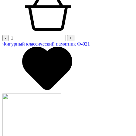
-
+
Фигурный классический памятник Ф-021