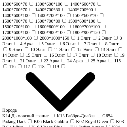
1300*600*70
1300*600*100
1400*600*70
1400*700*70
1400*700*80
1400*700*90
1400*600*100
1400*700*100
1500*600*70
1500*700*70
1500*700*80
1500*600*100
1500*700*100
1600*600*100
1600*700*100
1700*600*100
1800*900*100
1800*900*120
2000*1000*100
2000*1000*150
1 Элит
2 Элит
3
Элит
4 Арка
5 Элит
6 Элит
7 Элит
8 Элит
9 Элит
10 Элит
11 Элит
12 Элит
13 Элит
14 Элит
15 Элит
16 Элит
17 Элит
18 Элит
19
Элит
21 Элит
22 Арка
24 Арка
25 Арка
115
116
117
118
119
Порода
K14 Дымовский гранит
K13 Габбро-Диабаз
G654
Padang Dark
K06 Black Gabbro
K02 Royal Green
K03