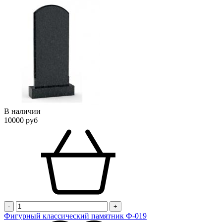
В наличии
10000 руб
-
+
Фигурный классический памятник Ф-019